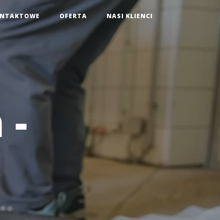
ONTAKTOWE
OFERTA
NASI KLIENCI
 -
a