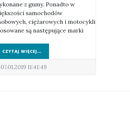
ykonane z gumy. Ponadto w
iększości samochodów
sobowych, ciężarowych i motocykli
tosowane są następujące marki
CZYTAJ WIĘCEJ...
07.01.2019 11:41:49