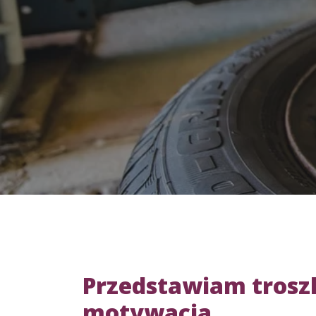
Przedstawiam troszk
motywacja