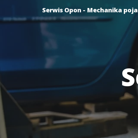
Serwis Opon - Mechanika poj
S