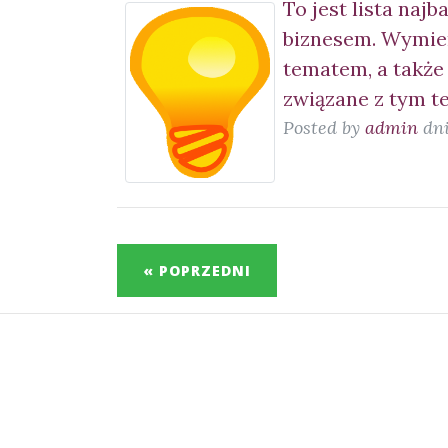
To jest lista naj
biznesem. Wymien
tematem, a także
związane z tym t
Posted by
admin
dni
« POPRZEDNI