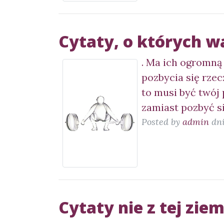
Cytaty, o których w
. Ma ich ogromną
pozbycia się rzecz
to musi być twój 
zamiast pozbyć si
Posted by
admin
dni
Cytaty nie z tej ziem