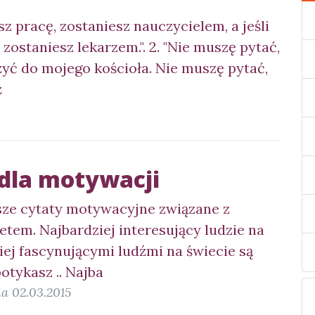
niesz pracę, zostaniesz nauczycielem, a jeśli
 zostaniesz lekarzem.". 2. "Nie muszę pytać,
zyć do mojego kościoła. Nie muszę pytać,
z
 dla motywacji
psze cytaty motywacyjne związane z
etem. Najbardziej interesujący ludzie na
iej fascynującymi ludźmi na świecie są
potykasz .. Najba
a 02.03.2015