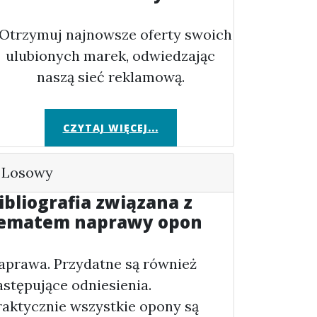
. Otrzymuj najnowsze oferty swoich
ulubionych marek, odwiedzając
naszą sieć reklamową.
CZYTAJ WIĘCEJ...
Losowy
ibliografia związana z
ematem naprawy opon
aprawa. Przydatne są również
astępujące odniesienia.
raktycznie wszystkie opony są