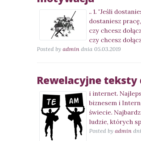
.. 1. "Jeśli dosta
dostaniesz pracę,
czy chcesz dołąc
czy chcesz dołąc
Posted by
admin
dnia 05.03.2019
Rewelacyjne teksty
i internet. Najle
biznesem i Intern
świecie. Najbardz
ludzie, których s
Posted by
admin
dni