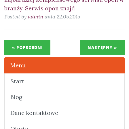
branży. Serwis opon znajd
Posted by
admin
dnia 22.05.2015
« POPRZEDNI
NASTĘPNY »
Menu
Start
Blog
Dane kontaktowe
Oferta