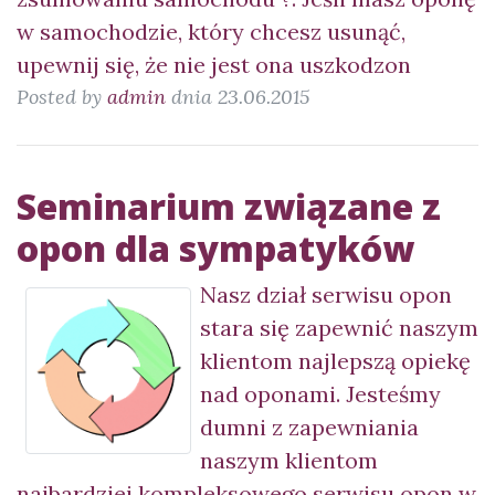
w samochodzie, który chcesz usunąć,
upewnij się, że nie jest ona uszkodzon
Posted by
admin
dnia 23.06.2015
Seminarium związane z
opon dla sympatyków
Nasz dział serwisu opon
stara się zapewnić naszym
klientom najlepszą opiekę
nad oponami. Jesteśmy
dumni z zapewniania
naszym klientom
najbardziej kompleksowego serwisu opon w