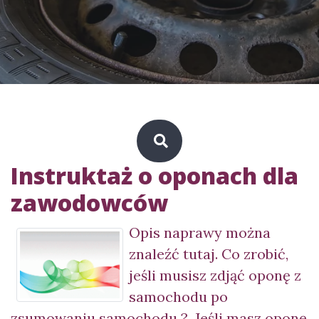
Instruktaż o oponach dla
zawodowców
Opis naprawy można
znaleźć tutaj. Co zrobić,
jeśli musisz zdjąć oponę z
samochodu po
zsumowaniu samochodu ?. Jeśli masz oponę