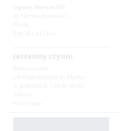
Opony Serwis KO
ul. Niestachowska 3
Płock
Tel:
584 645 164
Jesteśmy czynni
Biuro czynne
od Poniedziałku do Piątku
w godzinach 7:30 do 18:00
Soboty
Nieczynne
Akceptujemy: