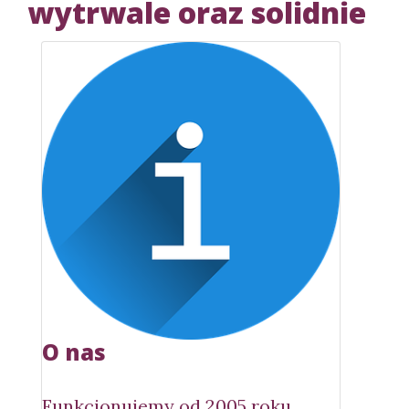
wytrwale oraz solidnie
O nas
Funkcjonujemy od 2005 roku.