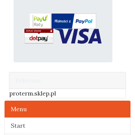
Polecane
proterm.sklep.pl
Menu
Start