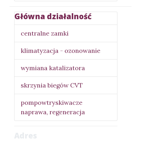
Główna działalność
centralne zamki
klimatyzacja - ozonowanie
wymiana katalizatora
skrzynia biegów CVT
pompowtryskiwacze
naprawa, regeneracja
Adres