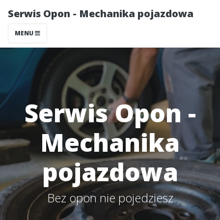
Serwis Opon - Mechanika pojazdowa
MENU
Serwis Opon -
Mechanika
pojazdowa
Bez opon nie pojedziesz