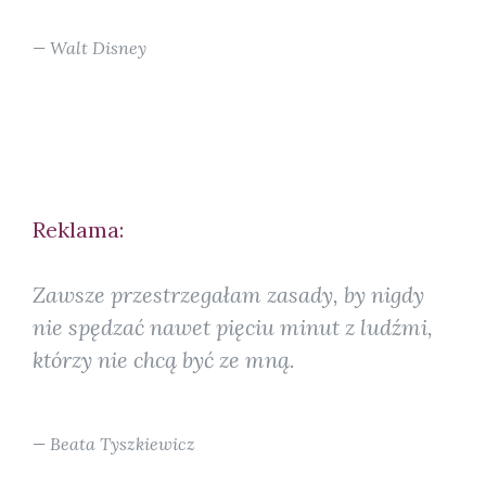
Walt Disney
Reklama:
Zawsze przestrzegałam zasady, by nigdy
nie spędzać nawet pięciu minut z ludźmi,
którzy nie chcą być ze mną.
Beata Tyszkiewicz