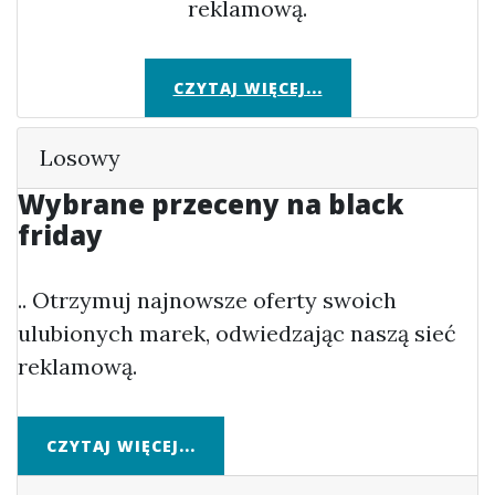
reklamową.
CZYTAJ WIĘCEJ...
Losowy
Wybrane przeceny na black
friday
.. Otrzymuj najnowsze oferty swoich
ulubionych marek, odwiedzając naszą sieć
reklamową.
CZYTAJ WIĘCEJ...