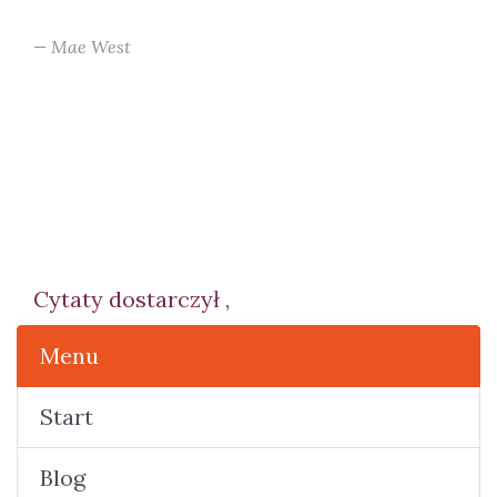
Mae West
Cytaty dostarczył ,
Menu
Start
Blog