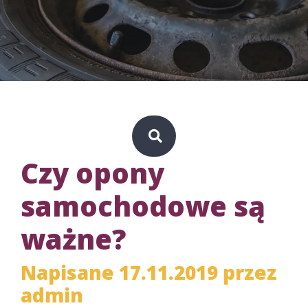
Czy opony
samochodowe są
ważne?
Napisane 17.11.2019 przez
admin