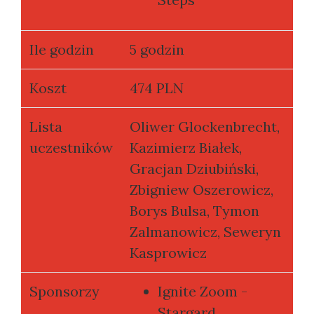
Ile godzin
5 godzin
Koszt
474 PLN
Lista
Oliwer Glockenbrecht,
uczestników
Kazimierz Białek,
Gracjan Dziubiński,
Zbigniew Oszerowicz,
Borys Bulsa, Tymon
Zalmanowicz, Seweryn
Kasprowicz
Sponsorzy
Ignite Zoom -
Stargard,