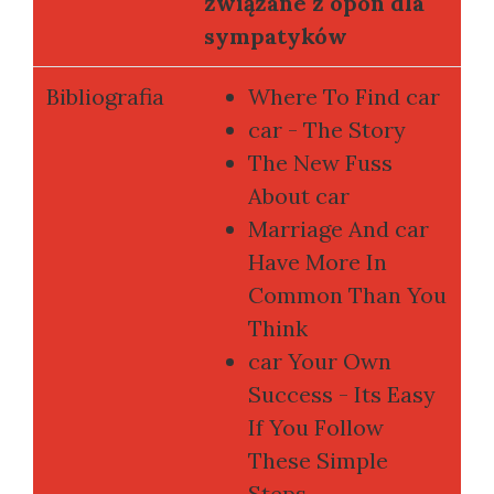
związane z opon dla
sympatyków
Bibliografia
Where To Find car
car - The Story
The New Fuss
About car
Marriage And car
Have More In
Common Than You
Think
car Your Own
Success - Its Easy
If You Follow
These Simple
Steps