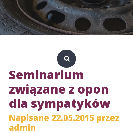
Seminarium
związane z opon
dla sympatyków
Napisane 22.05.2015 przez
admin