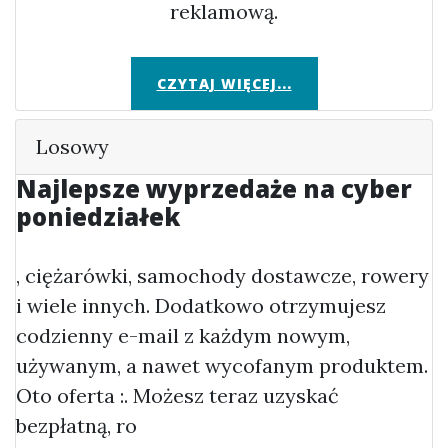
reklamową.
CZYTAJ WIĘCEJ...
Losowy
Najlepsze wyprzedaże na cyber
poniedziałek
, ciężarówki, samochody dostawcze, rowery
i wiele innych. Dodatkowo otrzymujesz
codzienny e-mail z każdym nowym,
używanym, a nawet wycofanym produktem.
Oto oferta :. Możesz teraz uzyskać
bezpłatną, ro