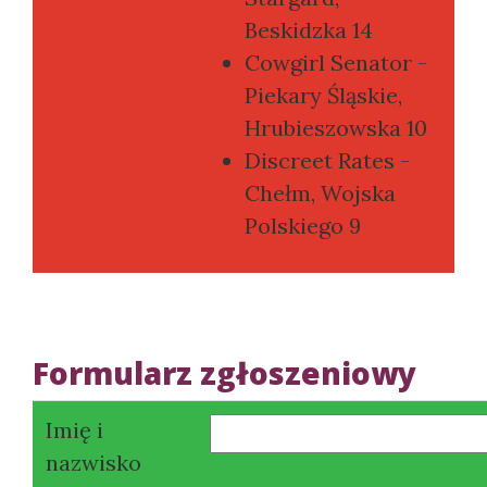
Beskidzka 14
Cowgirl Senator -
Piekary Śląskie,
Hrubieszowska 10
Discreet Rates -
Chełm, Wojska
Polskiego 9
Formularz zgłoszeniowy
Imię i
nazwisko