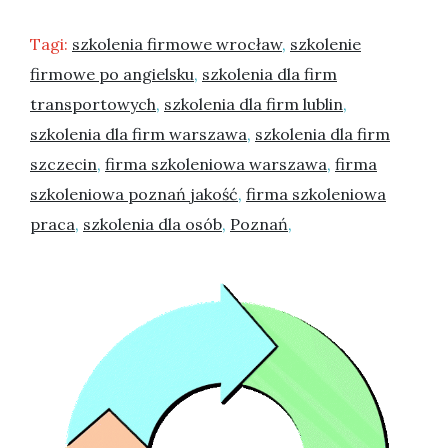
Tagi:
szkolenia firmowe wrocław
,
szkolenie
firmowe po angielsku
,
szkolenia dla firm
transportowych
,
szkolenia dla firm lublin
,
szkolenia dla firm warszawa
,
szkolenia dla firm
szczecin
,
firma szkoleniowa warszawa
,
firma
szkoleniowa poznań jakość
,
firma szkoleniowa
praca
,
szkolenia dla osób
,
Poznań
,