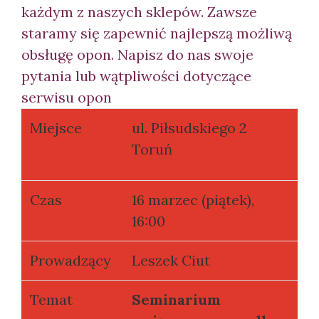
każdym z naszych sklepów. Zawsze
staramy się zapewnić najlepszą możliwą
obsługę opon. Napisz do nas swoje
pytania lub wątpliwości dotyczące
serwisu opon
Miejsce
ul. Piłsudskiego 2
Toruń
Czas
16 marzec (piątek),
16:00
Prowadzący
Leszek Ciut
Temat
Seminarium