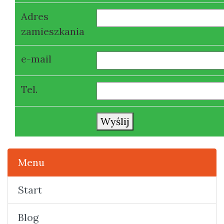
Adres
zamieszkania
e-mail
Tel.
Wyślij
Menu
Start
Blog