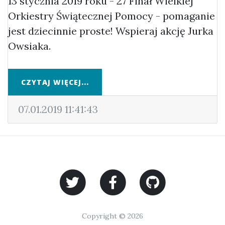
13 stycznia 2019 roku - 27 Finał Wielkiej
Orkiestry Świątecznej Pomocy - pomaganie
jest dziecinnie proste! Wspieraj akcję Jurka
Owsiaka.
CZYTAJ WIĘCEJ...
07.01.2019 11:41:43
Copyright © 2026