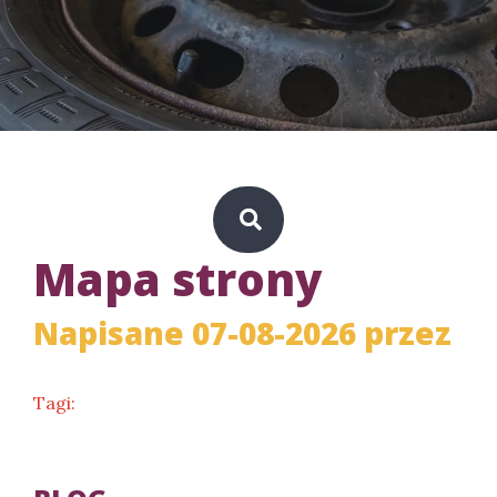
Mapa strony
Napisane 07-08-2026 przez
Tagi: