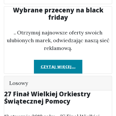
Wybrane przeceny na black
friday
.. Otrzymuj najnowsze oferty swoich
ulubionych marek, odwiedzając naszą sieć
reklamową.
CZYTAJ WIĘCEJ...
Losowy
27 Finał Wielkiej Orkiestry
Świątecznej Pomocy